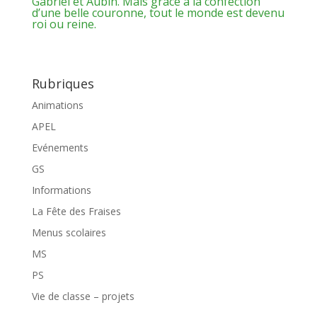
Gabriel et Aubin. Mais grâce à la confection
d’une belle couronne, tout le monde est devenu
roi ou reine.
Rubriques
Animations
APEL
Evénements
GS
Informations
La Fête des Fraises
Menus scolaires
MS
PS
Vie de classe – projets