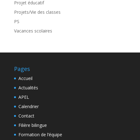
Projet éducatif
Projets/Vie des classes
PS
Vacances scolaires
Pages
Accueil
Actualités
APEL
Calendrier
Contact
Filière bilingue
Formation de l’équipe