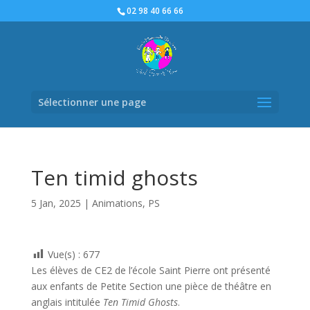
02 98 40 66 66
Sélectionner une page
Ten timid ghosts
5 Jan, 2025
|
Animations
,
PS
Vue(s) :
677
Les élèves de CE2 de l’école Saint Pierre ont présenté
aux enfants de Petite Section une pièce de théâtre en
anglais intitulée
Ten Timid Ghosts
.