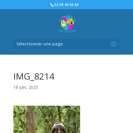
02 98 40 66 66
Sélectionner une page
IMG_8214
18 Juin, 2025