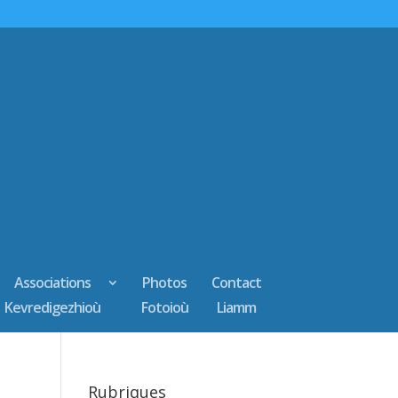
Associations
Photos
Contact
Kevredigezhioù
Fotoioù
Liamm
Rubriques