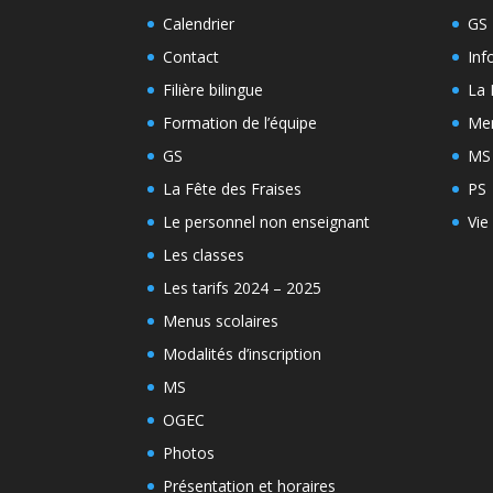
Calendrier
GS
Contact
Inf
Filière bilingue
La 
Formation de l’équipe
Men
GS
MS
La Fête des Fraises
PS
Le personnel non enseignant
Vie
Les classes
Les tarifs 2024 – 2025
Menus scolaires
Modalités d’inscription
MS
OGEC
Photos
Présentation et horaires