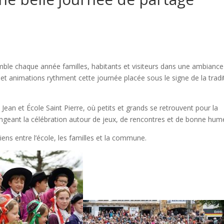
emble chaque année familles, habitants et visiteurs dans une ambiance
is et animations rythment cette journée placée sous le signe de la tradi
t Jean
et
École Saint Pierre
, où petits et grands se retrouvent pour la
ngeant la célébration autour de jeux, de rencontres et de bonne hum
ens entre l’école, les familles et la commune.