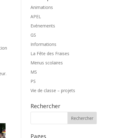
Animations
APEL
Evénements
GS
Informations
tion
La Fête des Fraises
Menus scolaires
MS
eur.
PS
Vie de classe – projets
Rechercher
Pages