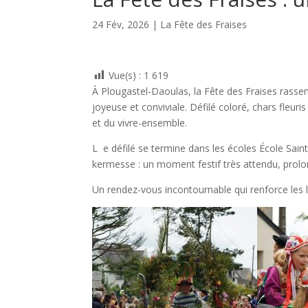
24 Fév, 2026
|
La Fête des Fraises
Vue(s) :
1 619
À
Plougastel-Daoulas
, la Fête des Fraises rass
joyeuse et conviviale. Défilé coloré, chars fleur
et du vivre-ensemble.
L e défilé se termine dans les écoles
École Sain
kermesse : un moment festif très attendu, prolo
Un rendez-vous incontournable qui renforce les li